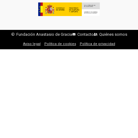
Fundación Anastasio de Gracia
Contacto
Quiénes somos
Aviso legal
Política de cookies
Política de privacidad