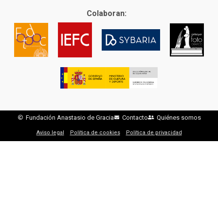
Colaboran:
Fundación Anastasio de Gracia
Contacto
Quiénes somos
Aviso legal
Política de cookies
Política de privacidad