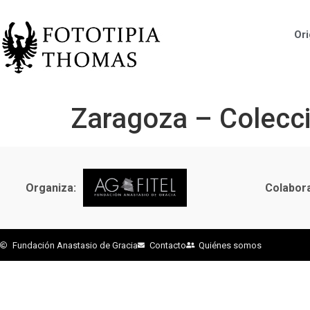
Ori
Zaragoza – Colecc
Organiza:
Colabor
Fundación Anastasio de Gracia
Contacto
Quiénes somos