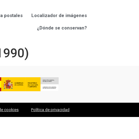
ra postales
Localizador de imágenes
¿Dónde se conservan?
1990)
 de cookies
Política de privacidad