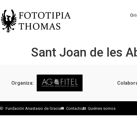
Ori
Sant Joan de les 
Organiza:
Colabor
Fundación Anastasio de Gracia
Contacto
Quiénes somos