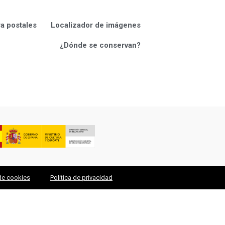
ra postales
Localizador de imágenes
¿Dónde se conservan?
 de cookies
Política de privacidad